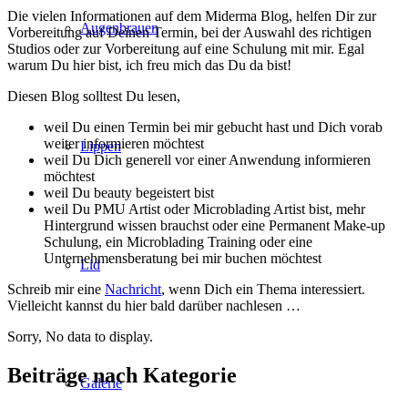
Die vielen Informationen auf dem Miderma Blog, helfen Dir zur
Augenbrauen
Vorbereitung auf Deinen Termin, bei der Auswahl des richtigen
Studios oder zur Vorbereitung auf eine Schulung mit mir. Egal
warum Du hier bist, ich freu mich das Du da bist!
Diesen Blog solltest Du lesen,
weil Du einen Termin bei mir gebucht hast und Dich vorab
weiter informieren möchtest
Lippen
weil Du Dich generell vor einer Anwendung informieren
möchtest
weil Du beauty begeistert bist
weil Du PMU Artist oder Microblading Artist bist, mehr
Hintergrund wissen brauchst oder eine Permanent Make-up
Schulung, ein Microblading Training oder eine
Unternehmensberatung bei mir buchen möchtest
Lid
Schreib mir eine
Nachricht
, wenn Dich ein Thema interessiert.
Vielleicht kannst du hier bald darüber nachlesen …
Sorry, No data to display.
Beiträge nach Kategorie
Galerie