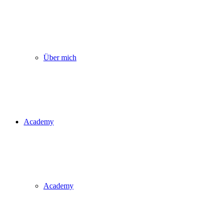
Über mich
Academy
Academy