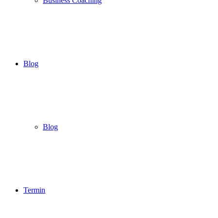
Business Coaching
Blog
Blog
Termin