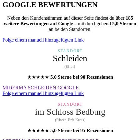
GOOGLE BEWERTUNGEN
Neben den Kundenstimmen auf dieser Seite findest du über
185
weitere Bewertungen auf Google
– mit durchgehend
5,0 Sternen
an beiden Standorten.
Folge einem manuell hinzugefügten Link
STANDORT
Schleiden
(Eifel)
★★★★★
5,0 Sterne bei 90 Rezensionen
MIDERMA SCHLEIDEN GOOGLE
Folge einem manuell hinzugefügten Link
STANDORT
im Schloss Bedburg
(Rhein-Erft-Kreis)
★★★★★
5,0 Sterne bei 95 Rezensionen