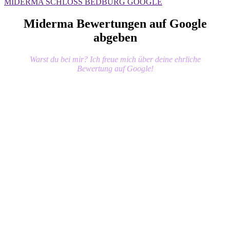
MIDERMA SCHLOSS BEDBURG GOOGLE
Miderma Bewertungen auf Google
abgeben
Warst du bei mir? Ich freue mich über deine ehrliche
Bewertung auf Google!