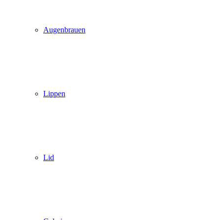
Augenbrauen
Lippen
Lid