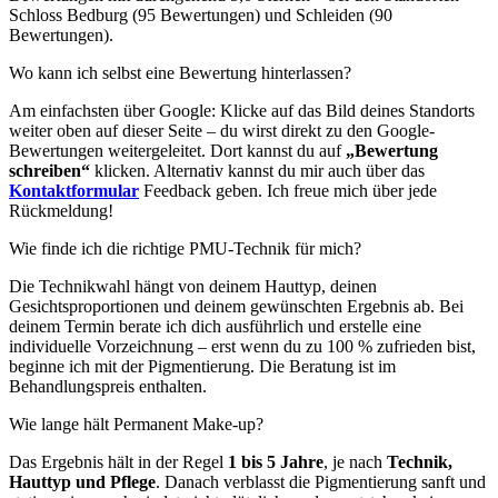
Schloss Bedburg (95 Bewertungen) und Schleiden (90
Bewertungen).
Wo kann ich selbst eine Bewertung hinterlassen?
Am einfachsten über Google: Klicke auf das Bild deines Standorts
weiter oben auf dieser Seite – du wirst direkt zu den Google-
Bewertungen weitergeleitet. Dort kannst du auf
„Bewertung
schreiben“
klicken. Alternativ kannst du mir auch über das
Kontaktformular
Feedback geben. Ich freue mich über jede
Rückmeldung!
Wie finde ich die richtige PMU-Technik für mich?
Die Technikwahl hängt von deinem Hauttyp, deinen
Gesichtsproportionen und deinem gewünschten Ergebnis ab. Bei
deinem Termin berate ich dich ausführlich und erstelle eine
individuelle Vorzeichnung – erst wenn du zu 100 % zufrieden bist,
beginne ich mit der Pigmentierung. Die Beratung ist im
Behandlungspreis enthalten.
Wie lange hält Permanent Make-up?
Das Ergebnis hält in der Regel
1 bis 5 Jahre
, je nach
Technik,
Hauttyp und Pflege
. Danach verblasst die Pigmentierung sanft und