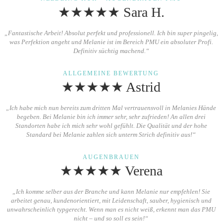
★★★★★ Sara H.
„Fantastische Arbeit! Absolut perfekt und professionell. Ich bin super pingelig,
was Perfektion angeht und Melanie ist im Bereich PMU ein absoluter Profi.
Definitiv süchtig machend.“
ALLGEMEINE BEWERTUNG
★★★★★ Astrid
„Ich habe mich nun bereits zum dritten Mal vertrauensvoll in Melanies Hände
begeben. Bei Melanie bin ich immer sehr, sehr zufrieden! An allen drei
Standorten habe ich mich sehr wohl gefühlt. Die Qualität und der hohe
Standard bei Melanie zahlen sich unterm Strich definitiv aus!“
AUGENBRAUEN
★★★★★ Verena
„Ich komme selber aus der Branche und kann Melanie nur empfehlen! Sie
arbeitet genau, kundenorientiert, mit Leidenschaft, sauber, hygienisch und
unwahrscheinlich typgerecht. Wenn man es nicht weiß, erkennt man das PMU
nicht – und so soll es sein!“