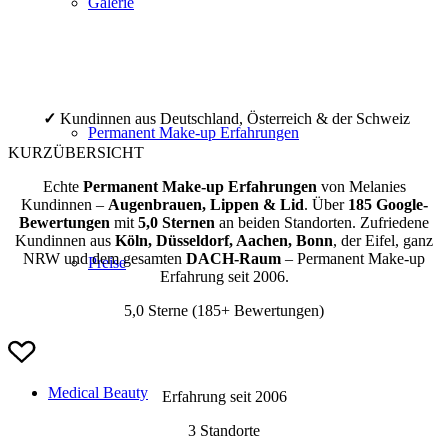
Galerie
✓
Kundinnen aus Deutschland, Österreich & der Schweiz
Permanent Make-up Erfahrungen
KURZÜBERSICHT
Echte
Permanent Make-up Erfahrungen
von Melanies
Kundinnen –
Augenbrauen, Lippen & Lid
. Über
185 Google-
Bewertungen
mit
5,0 Sternen
an beiden Standorten. Zufriedene
Kundinnen aus
Köln, Düsseldorf, Aachen, Bonn
, der Eifel, ganz
NRW und dem gesamten
DACH-Raum
– Permanent Make-up
Preise
Erfahrung seit 2006.
5,0 Sterne (185+ Bewertungen)
Medical Beauty
Erfahrung seit 2006
3 Standorte