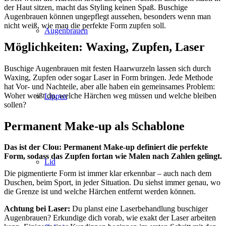
der Haut sitzen, macht das Styling keinen Spaß. Buschige
Augenbrauen können ungepflegt aussehen, besonders wenn man
nicht weiß, wie man die perfekte Form zupfen soll.
Augenbrauen
Möglichkeiten: Waxing, Zupfen, Laser
Buschige Augenbrauen mit festen Haarwurzeln lassen sich durch
Waxing, Zupfen oder sogar Laser in Form bringen. Jede Methode
hat Vor- und Nachteile, aber alle haben ein gemeinsames Problem:
Woher weißt du, welche Härchen weg müssen und welche bleiben
Lippen
sollen?
Permanent Make-up als Schablone
Das ist der Clou: Permanent Make-up definiert die perfekte
Form, sodass das Zupfen fortan wie Malen nach Zahlen gelingt.
Lid
Die pigmentierte Form ist immer klar erkennbar – auch nach dem
Duschen, beim Sport, in jeder Situation. Du siehst immer genau, wo
die Grenze ist und welche Härchen entfernt werden können.
Achtung bei Laser:
Du planst eine Laserbehandlung buschiger
Augenbrauen? Erkundige dich vorab, wie exakt der Laser arbeiten