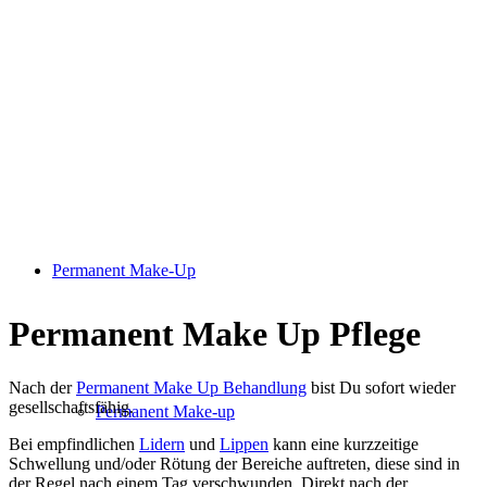
Permanent Make-Up
Permanent Make Up Pflege
Nach der
Permanent Make Up Behandlung
bist Du sofort wieder
gesellschaftsfähig.
Permanent Make-up
Bei empfindlichen
Lidern
und
Lippen
kann eine kurzzeitige
Schwellung und/oder Rötung der Bereiche auftreten, diese sind in
der Regel nach einem Tag verschwunden. Direkt nach der