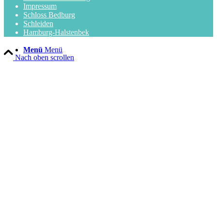
Impressum
Schloss Bedburg
Schleiden
Hamburg-Halstenbek
Menü
Menü
Nach oben scrollen