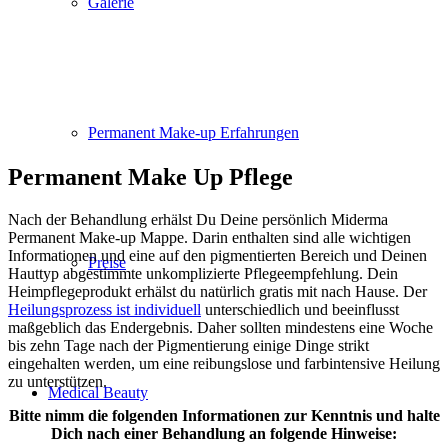
Galerie
Permanent Make-up Erfahrungen
Permanent Make Up Pflege
Nach der Behandlung erhälst Du Deine persönlich Miderma
Permanent Make-up Mappe. Darin enthalten sind alle wichtigen
Informationen und eine auf den pigmentierten Bereich und Deinen
Preise
Hauttyp abgestimmte unkomplizierte Pflegeempfehlung. Dein
Heimpflegeprodukt erhälst du natürlich gratis mit nach Hause. Der
Heilungsprozess ist individuell
unterschiedlich und beeinflusst
maßgeblich das Endergebnis. Daher sollten mindestens eine Woche
bis zehn Tage nach der Pigmentierung einige Dinge strikt
eingehalten werden, um eine reibungslose und farbintensive Heilung
zu unterstützen.
Medical Beauty
Bitte nimm die folgenden Informationen zur Kenntnis und halte
Dich nach einer Behandlung an folgende Hinweise: