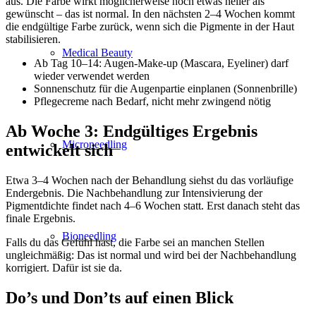
aus. Die Farbe wirkt möglicherweise noch etwas heller als
gewünscht – das ist normal. In den nächsten 2–4 Wochen kommt
die endgültige Farbe zurück, wenn sich die Pigmente in der Haut
stabilisieren.
Medical Beauty
Ab Tag 10–14: Augen-Make-up (Mascara, Eyeliner) darf
wieder verwendet werden
Sonnenschutz für die Augenpartie einplanen (Sonnenbrille)
Pflegecreme nach Bedarf, nicht mehr zwingend nötig
Ab Woche 3: Endgültiges Ergebnis
Microneedling
entwickelt sich
Etwa 3–4 Wochen nach der Behandlung siehst du das vorläufige
Endergebnis. Die Nachbehandlung zur Intensivierung der
Pigmentdichte findet nach 4–6 Wochen statt. Erst danach steht das
finale Ergebnis.
Bioneedling
Falls du das Gefühl hast, die Farbe sei an manchen Stellen
ungleichmäßig: Das ist normal und wird bei der Nachbehandlung
korrigiert. Dafür ist sie da.
Do’s und Don’ts auf einen Blick