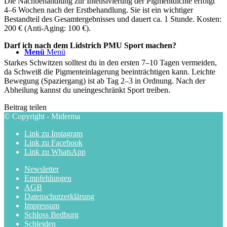
Die Nachbehandlung zur Intensivierung der Pigmentdichte erfolgt
4–6 Wochen nach der Erstbehandlung. Sie ist ein wichtiger
Bestandteil des Gesamtergebnisses und dauert ca. 1 Stunde. Kosten:
200 € (Anti-Aging: 100 €).
Darf ich nach dem Lidstrich PMU Sport machen?
Menü
Menü
Starkes Schwitzen solltest du in den ersten 7–10 Tagen vermeiden,
da Schweiß die Pigmenteinlagerung beeinträchtigen kann. Leichte
Bewegung (Spaziergang) ist ab Tag 2–3 in Ordnung. Nach der
Abheilung kannst du uneingeschränkt Sport treiben.
Beitrag teilen
© Copyright - Miderma
Link zu Instagram
Link zu Facebook
Link zu WhatsApp
Newsletter
Empfehlungen
AGB
Datenschutzerklärung
Impressum
Schloss Bedburg
Schleiden