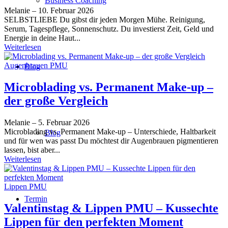
Business Coaching
Melanie
–
10. Februar 2026
SELBSTLIEBE Du gibst dir jeden Morgen Mühe. Reinigung,
Serum, Tagespflege, Sonnenschutz. Du investierst Zeit, Geld und
Energie in deine Haut...
Weiterlesen
Augenbrauen PMU
Blog
Microblading vs. Permanent Make-up –
der große Vergleich
Melanie
–
5. Februar 2026
Microblading vs. Permanent Make-up – Unterschiede, Haltbarkeit
Blog
und für wen was passt Du möchtest dir Augenbrauen pigmentieren
lassen, bist aber...
Weiterlesen
Lippen PMU
Termin
Valentinstag & Lippen PMU – Kussechte
Lippen für den perfekten Moment