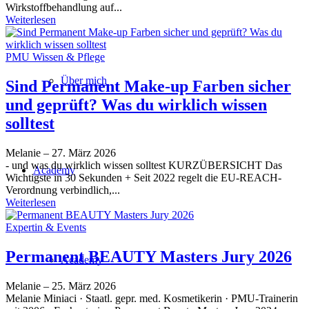
Wirkstoffbehandlung auf...
Weiterlesen
PMU Wissen & Pflege
Über mich
Sind Permanent Make-up Farben sicher
und geprüft? Was du wirklich wissen
solltest
Melanie
–
27. März 2026
- und was du wirklich wissen solltest KURZÜBERSICHT Das
Academy
Wichtigste in 30 Sekunden + Seit 2022 regelt die EU-REACH-
Verordnung verbindlich,...
Weiterlesen
Expertin & Events
Permanent BEAUTY Masters Jury 2026
Academy
Melanie
–
25. März 2026
Melanie Miniaci · Staatl. gepr. med. Kosmetikerin · PMU-Trainerin