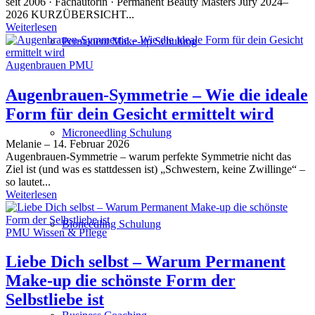
seit 2006 · Fachautorin · Permanent Beauty Masters Jury 2024–
2026 KURZÜBERSICHT...
Weiterlesen
Permanent Make-up Schulung
Augenbrauen PMU
Augenbrauen-Symmetrie – Wie die ideale
Form für dein Gesicht ermittelt wird
Microneedling Schulung
Melanie
–
14. Februar 2026
Augenbrauen-Symmetrie – warum perfekte Symmetrie nicht das
Ziel ist (und was es stattdessen ist) „Schwestern, keine Zwillinge“ –
so lautet...
Weiterlesen
Bioneedling Schulung
PMU Wissen & Pflege
Liebe Dich selbst – Warum Permanent
Make-up die schönste Form der
Selbstliebe ist