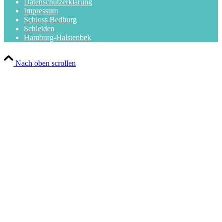
Datenschutzerklärung
Impressum
Schloss Bedburg
Schleiden
Hamburg-Halstenbek
Nach oben scrollen