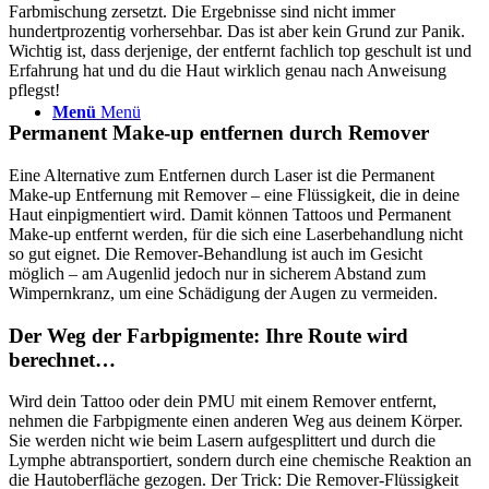
Farbmischung zersetzt. Die Ergebnisse sind nicht immer
hundertprozentig vorhersehbar. Das ist aber kein Grund zur Panik.
Wichtig ist, dass derjenige, der entfernt fachlich top geschult ist und
Erfahrung hat und du die Haut wirklich genau nach Anweisung
pflegst!
Menü
Menü
Permanent Make-up entfernen durch Remover
Eine Alternative zum Entfernen durch Laser ist die Permanent
Make-up Entfernung mit Remover – eine Flüssigkeit, die in deine
Haut einpigmentiert wird. Damit können Tattoos und Permanent
Make-up entfernt werden, für die sich eine Laserbehandlung nicht
so gut eignet. Die Remover-Behandlung ist auch im Gesicht
möglich – am Augenlid jedoch nur in sicherem Abstand zum
Wimpernkranz, um eine Schädigung der Augen zu vermeiden.
Der Weg der Farbpigmente: Ihre Route wird
berechnet…
Wird dein Tattoo oder dein PMU mit einem Remover entfernt,
nehmen die Farbpigmente einen anderen Weg aus deinem Körper.
Sie werden nicht wie beim Lasern aufgesplittert und durch die
Lymphe abtransportiert, sondern durch eine chemische Reaktion an
die Hautoberfläche gezogen. Der Trick: Die Remover-Flüssigkeit