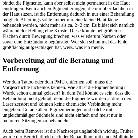
bindet die Pigmente, kann aber selbst nicht permanent in die Haut
eindringen. Bei manchen Pigmentierungen, die nur oberflächlich in
der Haut sitzen, ist die Entfernung dadurch in nur einer Behandlung
möglich. Allerdings sollte immer nur eine kleine Hautfläche
behandelt werden, nicht mehr als ca. 2×2 cm. Es bildet sich nämlich
während der Heilung eine Kruste. Diese könnte bei größeren
Flächen durch Bewegung brechen, was wiederum Narben oder
sogar eine Entzündung begünstigt. Wer sich schon mal das Knie
großflächig aufgeschlagen hat, weiß, was ich meine.
Vorbereitung auf die Beratung und
Entfernung
Wer dein Tattoo oder dein PMU entfernen soll, muss die
Vorgeschichte lückenlos kennen. Wie alt ist die Pigmentierung?
Wurde schon einmal gelasert? In dem Fall könnte es sein, dass die
Behandlung nicht gelingt, denn die Pigmente wurden ja durch den
Laser zerstört und können keine chemische Verbindung mehr
eingehen. Gerade ältere Pigmentierungen und solche mit
ungleichmäßiger Stichtiefe sind nicht einfach und meist nur in
mehreren Sitzungen zu behandeln.
Auch beim Remover ist die Nachsorge unglaublich wichtig. Früher
wurde der Bereich direkt nach der Behandlung mit einer Mullbinde