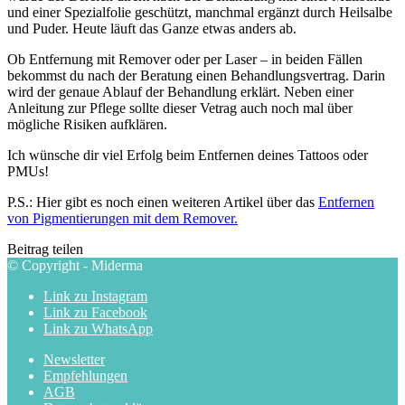
und einer Spezialfolie geschützt, manchmal ergänzt durch Heilsalbe
und Puder. Heute läuft das Ganze etwas anders ab.
Ob Entfernung mit Remover oder per Laser – in beiden Fällen
bekommst du nach der Beratung einen Behandlungsvertrag. Darin
wird der genaue Ablauf der Behandlung erklärt. Neben einer
Anleitung zur Pflege sollte dieser Vetrag auch noch mal über
mögliche Risiken aufklären.
Ich wünsche dir viel Erfolg beim Entfernen deines Tattoos oder
PMUs!
P.S.: Hier gibt es noch einen weiteren Artikel über das
Entfernen
von Pigmentierungen mit dem Remover.
Beitrag teilen
© Copyright - Miderma
Link zu Instagram
Link zu Facebook
Link zu WhatsApp
Newsletter
Empfehlungen
AGB