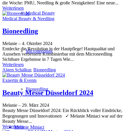
die Woche: PMU, Needling & große Neuigkeiten! Eine neue...
Weiterlesen
Medical Beauty
Medical Beauty & Needling
Bioneedling
Melanie
–
4. Oktober 2024
Entdecke die Revolution in der Hautpflege! Hautqualitat und
Microneedling
Aussehen verbessern Kombinierbar mit dem Microneedling
Sichtbare Ergebnisse in 7 Tagen Wie...
Weiterlesen
Algen Schälkur
,
Bioneedling
Expertin & Events
Bioneedling
Beauty Messe Düsseldorf 2024
Melanie
–
29. März 2024
Beauty Messe Düsseldorf 2024: Ein Rückblick voller Eindrücke,
Begegnungen und Innovationen ✓ Melanie Miniaci war auf der
Beauty Messe...
Weiterlesen
Melanie Miniaci