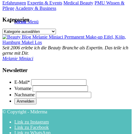
Erfahrungen
Expertin & Events
Medical Beauty
PMU Wissen &
Pflege
Academy & Business
Kategorien
Menü
Menü
Kategorien
Seit 2006 erlebe ich die Beauty Branche als Expertin. Das teile ich
gerne mit Dir.
Melanie Miniaci
Newsletter
E-Mail
*
Vorname
Nachname
© Copyright - Miderma
Link zu Instagram
Link zu Facebook
Link zu WhatsApp