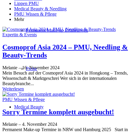
Lippen PMU
Medical Beauty & Needling
PMU Wissen & Pflege
Mehr
Permanent Make-up Erfahrungen
Expertin & Events
Cosmoprof Asia 2024 – PMU, Needling &
Beauty-Trends
Melanie
–
16. November 2024
Preise
Mein Besuch auf der Cosmoprof Asia 2024 in Hongkong – Trends,
Wissenschaft & Marktgeschrei Wer sich in der internationalen
Beautybranche...
Weiterlesen
PMU Wissen & Pflege
Medical Beauty
Sorry Termine komplett ausgebucht!
Melanie
–
4. November 2024
Permanent Make-up Termine in NRW und Hamburg 2025 Start in