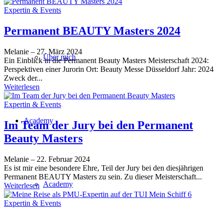
Expertin & Events
Permanent BEAUTY Masters 2024
Melanie
–
27. März 2024
Über mich
Ein Einblick in die Permanent Beauty Masters Meisterschaft 2024:
Perspektiven einer Jurorin Ort: Beauty Messe Düsseldorf Jahr: 2024
Zweck der...
Weiterlesen
Expertin & Events
Academy
Im Team der Jury bei den Permanent
Beauty Masters
Melanie
–
22. Februar 2024
Es ist mir eine besondere Ehre, Teil der Jury bei den diesjährigen
Permanent BEAUTY Masters zu sein. Zu dieser Meisterschaft...
Academy
Weiterlesen
Expertin & Events