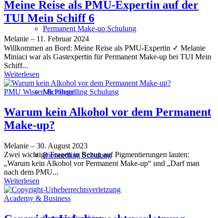
Meine Reise als PMU-Expertin auf der
TUI Mein Schiff 6
Permanent Make-up Schulung
Melanie
–
11. Februar 2024
Willkommen an Bord: Meine Reise als PMU-Expertin ✓ Melanie
Miniaci war als Gastexpertin für Permanent Make-up bei TUI Mein
Schiff...
Weiterlesen
PMU Wissen & Pflege
Microneedling Schulung
Warum kein Alkohol vor dem Permanent
Make-up?
Melanie
–
30. August 2023
Zwei wichtige Fragen in Bezug auf Pigmentierungen lauten:
Bioneedling Schulung
„Warum kein Alkohol vor Permanent Make-up“ und „Darf man
nach dem PMU...
Weiterlesen
Academy & Business