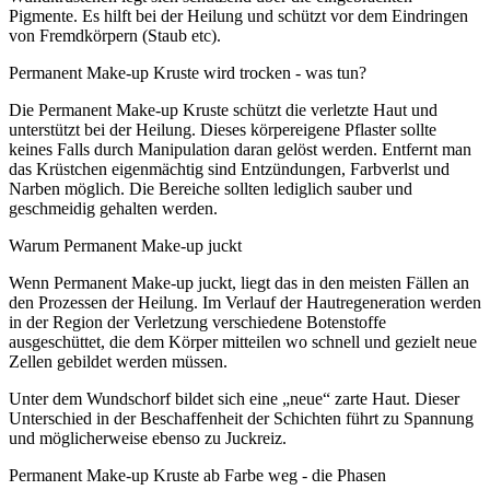
Pigmente. Es hilft bei der Heilung und schützt vor dem Eindringen
von Fremdkörpern (Staub etc).
Permanent Make-up Kruste wird trocken - was tun?
Die Permanent Make-up Kruste schützt die verletzte Haut und
unterstützt bei der Heilung. Dieses körpereigene Pflaster sollte
keines Falls durch Manipulation daran gelöst werden. Entfernt man
das Krüstchen eigenmächtig sind Entzündungen, Farbverlst und
Narben möglich. Die Bereiche sollten lediglich sauber und
geschmeidig gehalten werden.
Warum Permanent Make-up juckt
Wenn Permanent Make-up juckt, liegt das in den meisten Fällen an
den Prozessen der Heilung. Im Verlauf der Hautregeneration werden
in der Region der Verletzung verschiedene Botenstoffe
ausgeschüttet, die dem Körper mitteilen wo schnell und gezielt neue
Zellen gebildet werden müssen.
Unter dem Wundschorf bildet sich eine „neue“ zarte Haut. Dieser
Unterschied in der Beschaffenheit der Schichten führt zu Spannung
und möglicherweise ebenso zu Juckreiz.
Permanent Make-up Kruste ab Farbe weg - die Phasen