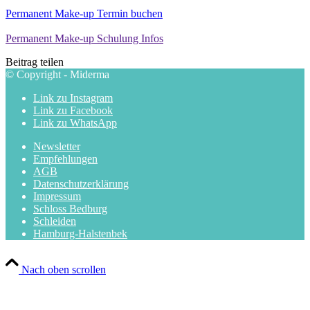
Permanent Make-up Termin buchen
Permanent Make-up Schulung Infos
Beitrag teilen
© Copyright - Miderma
Link zu Instagram
Link zu Facebook
Link zu WhatsApp
Newsletter
Empfehlungen
AGB
Datenschutzerklärung
Impressum
Schloss Bedburg
Schleiden
Hamburg-Halstenbek
Nach oben scrollen