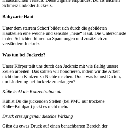
Hautschichten verläuft. Diese Signale empfindest Du als leichten
Schmerz und/oder Juckreiz.
Babyzarte Haut
Unter dem starrem Schorf bildet sich durch die gebildeten
Hautzellen eine weiche und sensible „neue“ Haut. Die Unterschiede
in den Schichten führen zu Spannungen und zusätzlich zu
verstärktem Juckreiz.
Was tun bei Juckreiz?
Unser Körper teilt uns durch den Juckreiz mit wie fleißig unsere
Zellen arbeiten. Das sollten wir honorieren, indem wir die Arbeit
nicht durch Kratzen zu Nichte machen. Doch was kannst Du tun,
um Linderung bei Juckreiz zu erlangen?
Kälte lenkt die Konzentration ab
Kühlst Du die juckenden Stellen (bei PMU nur trockene
Kälte=Kühlpad) juckt es nicht mehr.
Druck erzeugt genau dieselbe Wirkung
Gibst du etwas Druck auf einen benachbarten Bereich der