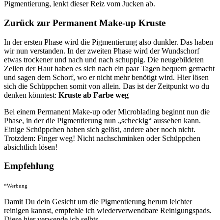
Pigmentierung, lenkt dieser Reiz vom Jucken ab.
Zurück zur Permanent Make-up Kruste
In der ersten Phase wird die Pigmentierung also dunkler. Das haben
wir nun verstanden. In der zweiten Phase wird der Wundschorf
etwas trockener und nach und nach schuppig. Die neugebildeten
Zellen der Haut haben es sich nach ein paar Tagen bequem gemacht
und sagen dem Schorf, wo er nicht mehr benötigt wird. Hier lösen
sich die Schüppchen somit von allein. Das ist der Zeitpunkt wo du
denken könntest:
Kruste ab Farbe weg
Bei einem Permanent Make-up oder Microblading beginnt nun die
Phase, in der die Pigmentierung nun „scheckig“ aussehen kann.
Einige Schüppchen haben sich gelöst, andere aber noch nicht.
Trotzdem: Finger weg! Nicht nachschminken oder Schüppchen
absichtlich lösen!
Empfehlung
*Werbung
Damit Du dein Gesicht um die Pigmentierung herum leichter
reinigen kannst, empfehle ich wiederverwendbare Reinigungspads.
Diese hier verwende ich selbts.