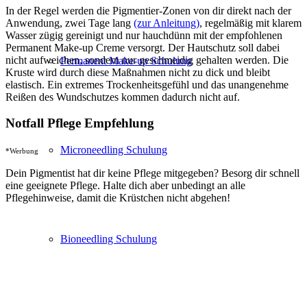
In der Regel werden die Pigmentier-Zonen von dir direkt nach der
Anwendung, zwei Tage lang
(zur Anleitung)
, regelmäßig mit klarem
Wasser zügig gereinigt und nur hauchdünn mit der empfohlenen
Permanent Make-up Creme versorgt. Der Hautschutz soll dabei
nicht aufweichen, sondern nur geschmeidig gehalten werden. Die
Permanent Make-up Schulung
Kruste wird durch diese Maßnahmen nicht zu dick und bleibt
elastisch. Ein extremes Trockenheitsgefühl und das unangenehme
Reißen des Wundschutzes kommen dadurch nicht auf.
Notfall Pflege Empfehlung
Microneedling Schulung
*Werbung
Dein Pigmentist hat dir keine Pflege mitgegeben? Besorg dir schnell
eine geeignete Pflege. Halte dich aber unbedingt an alle
Pflegehinweise, damit die Krüstchen nicht abgehen!
Bioneedling Schulung