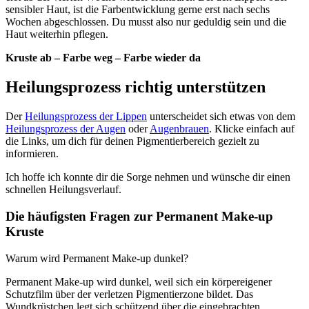
sensibler Haut, ist die Farbentwicklung gerne erst nach sechs
Wochen abgeschlossen. Du musst also nur geduldig sein und die
Haut weiterhin pflegen.
Kruste ab – Farbe weg – Farbe wieder da
Heilungsprozess richtig unterstützen
Der
Heilungsprozess der Lippen
unterscheidet sich etwas von dem
Heilungsprozess der Augen
oder
Augenbrauen
. Klicke einfach auf
die Links, um dich für deinen Pigmentierbereich gezielt zu
informieren.
Ich hoffe ich konnte dir die Sorge nehmen und wünsche dir einen
schnellen Heilungsverlauf.
Die häufigsten Fragen zur Permanent Make-up
Kruste
Warum wird Permanent Make-up dunkel?
Permanent Make-up wird dunkel, weil sich ein körpereigener
Schutzfilm über der verletzen Pigmentierzone bildet. Das
Wundkrüstchen legt sich schützend über die eingebrachten